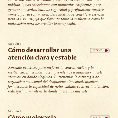
Construye una base estable y fortalece la motivación. En el
módulo 1, nos conectamos con momentos edificantes para
generar un sentimiento de seguridad y profundizar nuestro
aprecio por la compasión. Este módulo se considera esencial
para la CBCT®, ya que fomenta tanto la resiliencia como la
motivación para desarrollar la compasión.
Módulo 2
Cómo desarrollar una
atención clara y estable
Aprende prácticas para mejorar la concentración y la
resiliencia. En el módulo 2, aprendemos a mantener nuestra
atención en donde elegimos. Entrenamos la estrategia de
regulación emocional del despliegue atencional, mientras
fortalecemos la capacidad de notar cuándo se atrae la atención,
redirigirla y mantenerla donde queremos que esté.
Módulo 3
Cómo mejorar la