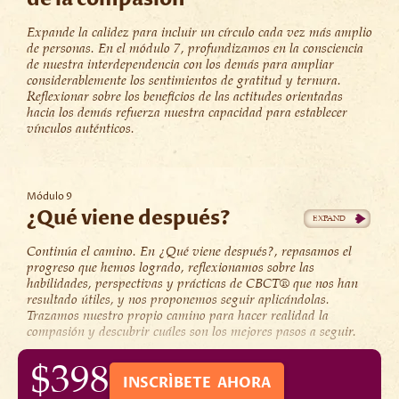
Expande la calidez para incluir un círculo cada vez más amplio
de personas. En el módulo 7, profundizamos en la consciencia
de nuestra interdependencia con los demás para ampliar
considerablemente los sentimientos de gratitud y ternura.
Reflexionar sobre los beneficios de las actitudes orientadas
hacia los demás refuerza nuestra capacidad para establecer
vínculos auténticos.
Módulo 9
¿Qué viene después?
Continúa el camino. En ¿Qué viene después?, repasamos el
progreso que hemos logrado, reflexionamos sobre las
habilidades, perspectivas y prácticas de CBCT® que nos han
resultado útiles, y nos proponemos seguir aplicándolas.
Trazamos nuestro propio camino para hacer realidad la
compasión y descubrir cuáles son los mejores pasos a seguir.
$398
INSCRÍBETE AHORA