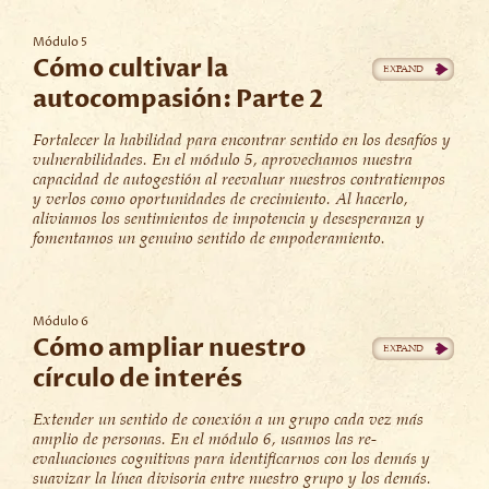
Módulo 5
Cómo cultivar la
autocompasión: Parte 2
Fortalecer la habilidad para encontrar sentido en los desafíos y
vulnerabilidades. En el módulo 5, aprovechamos nuestra
capacidad de autogestión al reevaluar nuestros contratiempos
y verlos como oportunidades de crecimiento. Al hacerlo,
aliviamos los sentimientos de impotencia y desesperanza y
fomentamos un genuino sentido de empoderamiento.
Módulo 6
Cómo ampliar nuestro
círculo de interés
Extender un sentido de conexión a un grupo cada vez más
amplio de personas. En el módulo 6, usamos las re-
evaluaciones cognitivas para identificarnos con los demás y
suavizar la línea divisoria entre nuestro grupo y los demás.