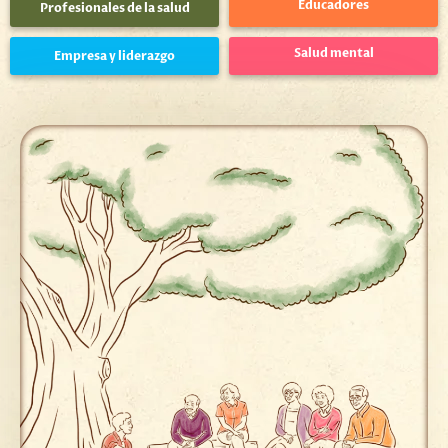
Educadores
Profesionales de la salud
Salud mental
Empresa y liderazgo